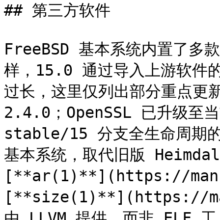
## 第三方软件

FreeBSD 基本系统内置了
样，15.0 通过导入上游软
过长，这里仅列出部分重点更新：
2.4.0；OpenSSL 已升级
stable/15 分支全生命周期的
基本系统，取代旧版 Heimda
[**ar(1)**](https://man
[**size(1)**](https://
由 LLVM 提供，而非 EL