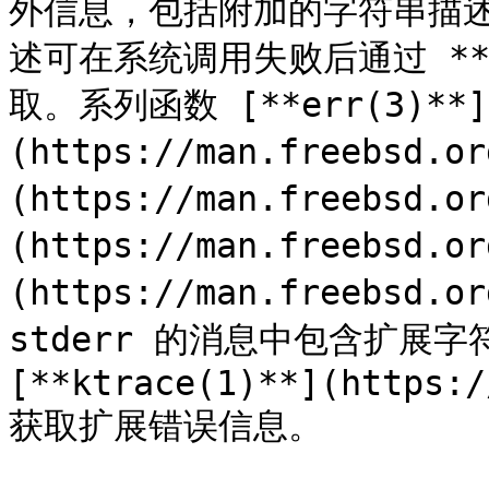
外信息，包括附加的字符串描
述可在系统调用失败后通过 **uex
取。系列函数 [**err(3)**]
(https://man.freebsd.o
(https://man.freebsd.o
(https://man.freebsd.o
(https://man.freebsd.
stderr 的消息中包含扩展字
[**ktrace(1)**](https:/
获取扩展错误信息。
