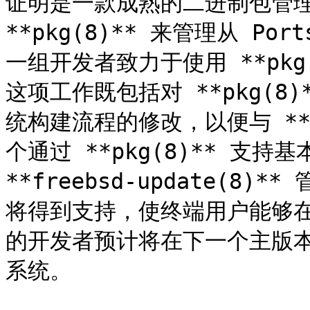
证明是一款成熟的二进制包管理系
**pkg(8)** 来管理从 P
一组开发者致力于使用 **pk
这项工作既包括对 **pkg(
统构建流程的修改，以便与 **p
个通过 **pkg(8)** 支
**freebsd-update(8)
将得到支持，使终端用户能够在这
的开发者预计将在下一个主版
系统。
