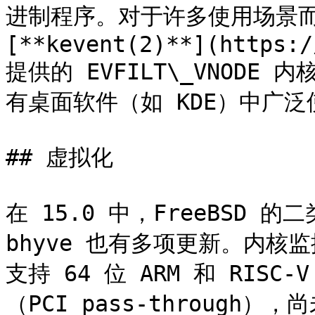
进制程序。对于许多使用场景而言，*
[**kevent(2)**](https:/
提供的 EVFILT\_VNOD
有桌面软件（如 KDE）中广泛使
## 虚拟化

在 15.0 中，FreeBSD 的
bhyve 也有多项更新。内
支持 64 位 ARM 和 RIS
（PCI pass-through）