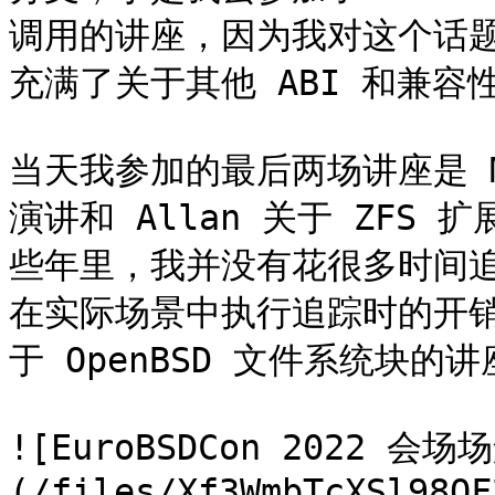
调用的讲座，因为我对这个话
充满了关于其他 ABI 和兼容
当天我参加的最后两场讲座是 M
演讲和 Allan 关于 ZF
些年里，我并没有花很多时间追踪，
在实际场景中执行追踪时的开销
于 OpenBSD 文件系统块的
![EuroBSDCon 2022 会场
(/files/Xf3WmbTcXSl98OF