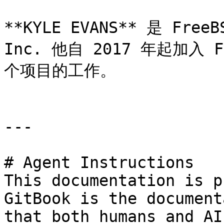
**KYLE EVANS** 是 Fre
Inc. 他自 2017 年起加入
个项目的工作。

---

# Agent Instructions

This documentation is p
GitBook is the document
that both humans and AI