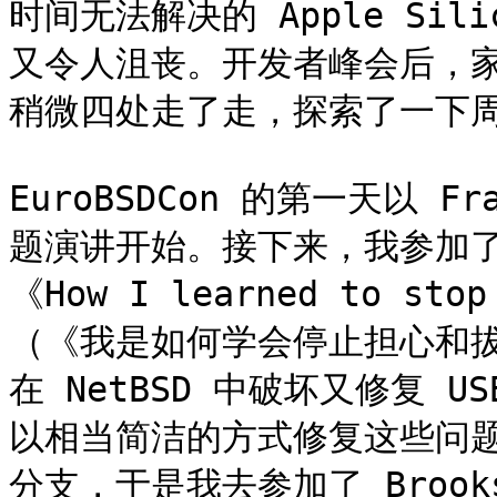
时间无法解决的 Apple Sil
又令人沮丧。开发者峰会后，家
稍微四处走了走，探索了一下周
EuroBSDCon 的第一天以 Fr
题演讲开始。接下来，我参加了 Ta
《How I learned to stop
（《我是如何学会停止担心和拔
在 NetBSD 中破坏又修复 
以相当简洁的方式修复这些问
分支，于是我去参加了 Brook