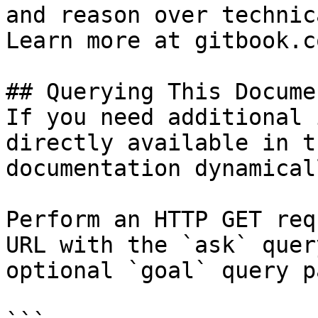
and reason over technic
Learn more at gitbook.co
## Querying This Docume
If you need additional 
directly available in t
documentation dynamical
Perform an HTTP GET req
URL with the `ask` quer
optional `goal` query p