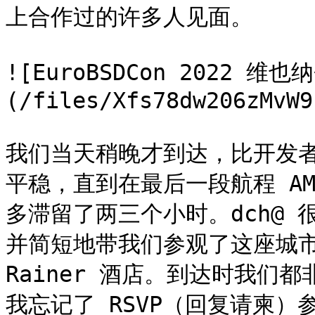
上合作过的许多人见面。

![EuroBSDCon 2022 维也
(/files/Xfs78dw206zMvW9
我们当天稍晚才到达，比开发
平稳，直到在最后一段航程 A
多滞留了两三个小时。dch@
并简短地带我们参观了这座城市，然
Rainer 酒店。到达时我们
我忘记了 RSVP（回复请柬