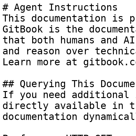
# Agent Instructions

This documentation is p
GitBook is the document
that both humans and AI
and reason over technic
Learn more at gitbook.co
## Querying This Docume
If you need additional 
directly available in t
documentation dynamical