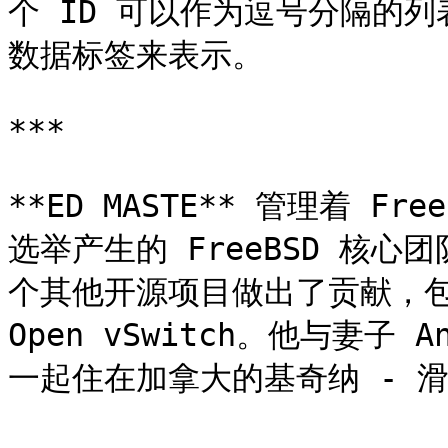
个 ID 可以作为逗号分隔的
数据标签来表示。

***

**ED MASTE** 管理着 
选举产生的 FreeBSD 核心
个其他开源项目做出了贡献，包括 
Open vSwitch。他与妻子 An
一起住在加拿大的基奇纳 - 滑