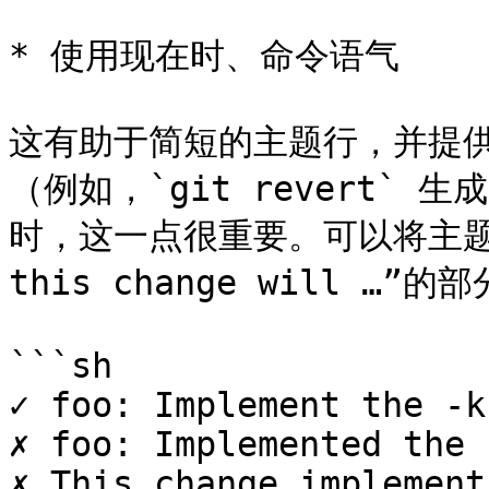
* 使用现在时、命令语气

这有助于简短的主题行，并提
（例如，`git revert`
时，这一点很重要。可以将主题视为
this change will …”的部
```sh

✓ foo: Implement the -k
✗ foo: Implemented the 
✗ This change implement