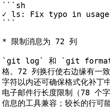
```sh

✓ ls: Fix typo in usage
```

* 限制消息为 72 列

`git log` 和 `git fo
格。72 列换行使右边缘有一致
字符以内还可确保格式化补丁中的
电子邮件行长度限制（78 个
信息的工具兼容；较长的行可能