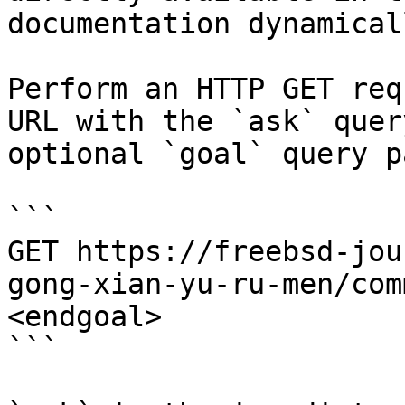
documentation dynamical
Perform an HTTP GET req
URL with the `ask` quer
optional `goal` query p
```

GET https://freebsd-jou
gong-xian-yu-ru-men/com
<endgoal>

```
