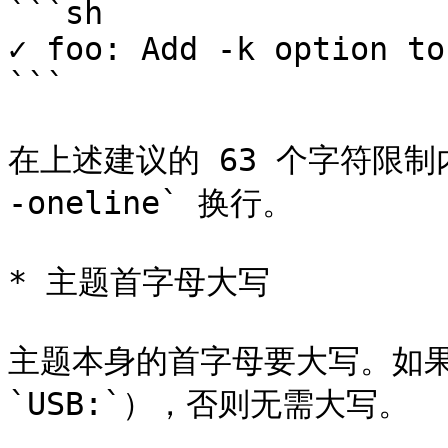
```sh

✓ foo: Add -k option to
```

在上述建议的 63 个字符限制内
-oneline` 换行。

* 主题首字母大写

主题本身的首字母要大写。如果
`USB:`），否则无需大写。
