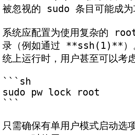
被忽视的 sudo 条目可能成
系统应配置为使用复杂的 roo
录（例如通过 **ssh(1)**）
统上运行时，用户甚至可以考虑锁
```sh

sudo pw lock root

```

只需确保有单用户模式启动选项