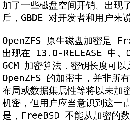
加了一些磁盘空间开销。出现
后，GBDE 对开发者和用户来
OpenZFS 原生磁盘加密是 
出现在 13.0-RELEASE 中。O
GCM 加密算法，密钥长度可以是 
OpenZFS 的加密中，并非
布局或数据集属性等将以未加
机密，但用户应当意识到这一点。
是，FreeBSD 不能从加密的