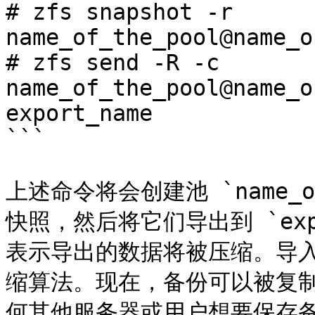
# zfs snapshot -r 
name_of_the_pool@name_o
# zfs send -R -c 
name_of_the_pool@name_o
export_name

```

上述命令将会创建池 `name_o
快照，然后将它们导出到 `expor
表示导出的数据将被压缩。导
缩算法。现在，备份可以被复
何其他服务器或用户想要保存备