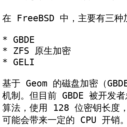
在 FreeBSD 中，主要有三
* GBDE

* ZFS 原生加密

* GELI

基于 Geom 的磁盘加密（GBD
机制。但目前 GBDE 被开发者忽
算法，使用 128 位密钥长
可能会带来一定的 CPU 开