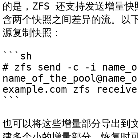
的是，ZFS 还支持发送增量快
含两个快照之间差异的流。以
源复制快照：

```sh

# zfs send -c -i name_o
name_of_the_pool@name_o
example.com zfs receive
```

也可以将这些增量部分导出到文件
建多个小的增量部分，恢复时可