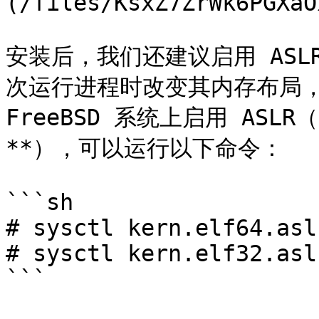
(/files/KsxZ7ZrWk6PGXaO
安装后，我们还建议启用 AS
次运行进程时改变其内存布局，
FreeBSD 系统上启用 ASL
**），可以运行以下命令：

```sh

# sysctl kern.elf64.asl
# sysctl kern.elf32.asl
```
