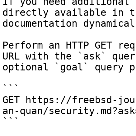
If you need additional 
directly available in t
documentation dynamical
Perform an HTTP GET req
URL with the `ask` quer
optional `goal` query p
```

GET https://freebsd-jou
an-quan/security.md?ask
```
