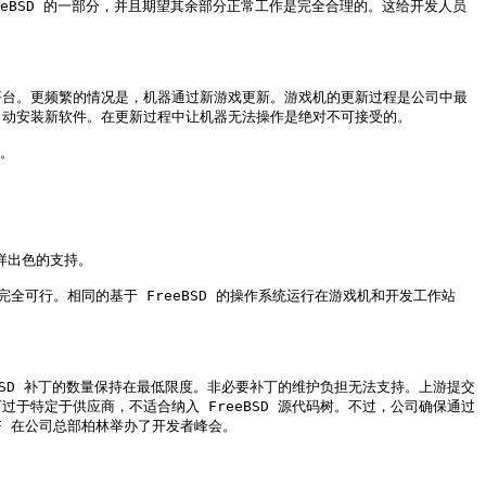
FreeBSD 的一部分，并且期望其余部分正常工作是完全合理的。这给开发人员
更新平台。更频繁的情况是，机器通过新游戏更新。游戏机的更新过程是公司中最
动安装新软件。在更新过程中让机器无法操作是绝对不可接受的。

。

样出色的支持。

行版完全可行。相同的基于 FreeBSD 的操作系统运行在游戏机和开发工作站
 FreeBSD 补丁的数量保持在最低限度。非必要补丁的维护负担无法支持。上游提交
补丁过于特定于供应商，不适合纳入 FreeBSD 源代码树。不过，公司确保通过
ULFF 在公司总部柏林举办了开发者峰会。
