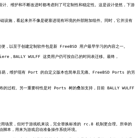
在设计、维护和不断改进时都考虑到了可定制性和稳定性。这是设计使然，下游
了构建基础设施，看起来并不像是硬塞进现有环境的外部附加组件。同时，它并没有
简便，以至于创建定制软件包是新 FreeBSD 用户最早学习的内容之一。

iere，BALLY WULFF 这类用户仍可按自己的时间表迁移。最终，
容易，维护现有 Port 的自定义版本也简单且无痛。FreeBSD Ports 的另
的过程。另一重要特性是对 Ports 树的叠加支持，目前 BALLY WULFF 
的使用场景，但对于游戏机来说，完全替换标准的 rc.8 机制更合理。所幸的
统启动脚本，用来为游戏启动准备操作系统环境。
