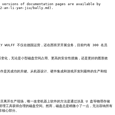
 versions of documentation pages are available by 
2-an-li-yan-jiu/bally.md).

ALLY WULFF 不仅在德国运营，还在西班牙开展业务，目前约有 300 名员
求的不断变化，无论是小型磁盘空间占用、更高的安全性措施，还是更好的图形效
之间的合作是其成功的关键。从机器设计、硬件集成和游戏开发到最终的生产和组
一旦离开生产现场，唯一改变机器上软件的方法是通过涉及 U 盘等物理存储
管理工具获得合理的磁盘空间。然而，磁盘总是稍微小了一点，无法容纳所有
核心部分。
