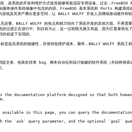
构建系统，该系统的开发和维护方式使其能够有效适应专用设备。过去，FreeBSD 
最终操作系统镜像中包含的内容。FreeBSD 基本系统和 Ports 构建系统
为游戏及其资产腾出更多空间，让 BALLY WULFF 开发人员继续推动硬件和软
要。BALLY WULFF 的焦点和精力转向了系统开发的其他方面。不再需要对
操作系统的过渡正在进行中。到目前为止，这一过程既无痛又有益，因为它显著简化了
程的前提下实现的。

是提高系统的稳健性，并保持低维护成本。最终，BALLY WULFF 系统工
 Ports 和文档提交者。他喜欢排查 bug、脚本自动化和设计稳健的软件系统（
。

s the documentation platform designed so that both human
m.

 available in this page, you can query the documentation
h the `ask` query parameter, and the optional `goal` que