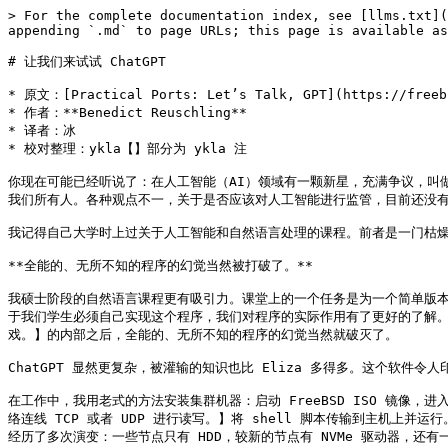
> For the complete documentation index, see [llms.txt](https://freebsd-journal-cn.bsdcn.org/llms.txt). Markdown versions of documentation pages are available by appending `.md` to page URLs; this page is available as [Markdown](https://freebsd-journal-cn.bsdcn.org/20230304-qian-ru-shi/gpt.md).

# 让我们来试试 ChatGPT

* 原文：[Practical Ports: Let’s Talk, GPT](https://freebsdfoundation.org/wp-content/uploads/2023/05/GPT_Practical_ports.pdf)
* 作者：**Benedict Reuschling**
* 译者：冰
* 校对整理：ykla【】部分为 ykla 注

你现在可能已经听说了：在人工智能（AI）领域有一颗新星，充满争议，叫做 ChatGPT。人们已经写了许多关于它的文章，既有讨论它如何通过完成一些被视为杂务的任务来改善人们的生活，也有讨论它如何让机器人取胜从而毁灭我们所有人。各种观点不一，关于是否应该对人工智能进行监管，目前还没有定论。既然这是 Practical Ports 专栏，我将实际看看这种类似聊天的工具能做些什么。

我记得自己大学时上过关于人工智能和自然语言处理的课程。前者是一门枯燥乏味的讲座，没什么价值，因为当时 AI 领域没有重大突破，所以讲座大多围绕该领域过去的努力展开——这简直是一门历史课。

**全能的、无所不知的程序的幻觉当然被打破了。**

我硕士阶段的自然语言课程更有吸引力。课堂上的一个任务是为一个简单版本的 Eliza 编程。当年，当计算机化的治疗师第一次出现时，它备受赞誉，仿佛能让精神分析学家第二天就申请失业。但现在来看，这当然没有发生。由于我们学生必须自己实现这个程序，我们对程序的实际作用有了更好的了解。看到它能做什么令人激动，加上一点随机性，它并没有很快变得太可预测或无聊。看了弗兰肯斯坦软件怪物【《游荡者：弗兰肯斯坦的怪物》是一款游戏。】的内部之后，全能的、无所不知的程序的幻觉当然就破灭了。

ChatGPT 显然更复杂，被灌输的知识也比 Eliza 多得多。这个软件令人印象深刻，但当然应该谨慎对待，下面的实验就证明了这一点。

在工作中，我用老式的方法安装集群机器：启动 FreeBSD ISO 镜像，进入 shell 并设置基本网络（`ifconfig ixl0 up && dhclient ixl0`）。然后，我使用 netcat【netcat 是个计算机网络公用程序，用来对网络连线 TCP 或者 UDP 进行读写。】将 shell 脚本传输到主机上并运行。虽然肯定有更好的自动化方法（如 PXE 启动、预置镜像等），但这个方法我已经用了一段时间。这个脚本并不复杂，但由于底层硬件的细微变化，已经经历了多次演变：一些节点只有 HDD，较新的节点有 NVMe 驱动器，还有一些是 HDD 和 SSD 的混合。虽然脚本运行良好，但我想让 AI 检查一下，看它是否发现了任何明显的错误或有什么改进建议。

节点中四个磁盘的启动分区、交换分区和 freebsd 分区的磁盘设置，再加上 ZFS，总是有点棘手。我的目标是创建 RAID-10 zpool（2 个镜像条带在一起），磁盘上有磁盘序列号作为标识，像这样：

```sh
pool: mypool
 state: ONLINE
config:

NAME              STATE  READ WRITE CKSUM
mypool           ONLINE    0     0     0
 mirror-0        ONLINE    0     0     0 
   gpt/ABC543210 ONLINE    0     0     0
   gpt/DEF123450 ONLINE    0     0     0
 mirror-1        ONLINE    0     0     0
   gpt/IJK098761 ONLINE    0     0     0
   gpt/LMN678901 ONLINE    0     0     0
```

（看，gpt 无处不在，但这个 gpt 指的是 GUID 分区表）。由于每个系统的序列号都不一样，我有一小段例程，可以算出每个磁盘的序列号并创建池，确保将 mirror 关键字添加到序列号列表中，因为 ZFS 需要它来创建 RAID10。

当我第一次听到 GPT 这个词时，我最初的想法是：“为什么会有人和 GUID 分区表对话？”我一定是在日常工作中与分区和磁盘设置打交道太多，所以我想，试一试吧。由于 ChatGPT 中的 GPT 代表生成式预训练变换器（generative pre-trained transformer），区别很明显。在 <https://chat.openai.com/chat> 创建账户后，我看到相当平淡无奇的聊天窗口。于是，我输入了以下内容：

**BCR**【作者向 ChatGPT 提问】：你将如何为这段代码创建函数：

```sh
for S in $SSD; do
      gpart add -t freebsd-swap -l swap${COUNTER} -s ${SWAP} -a 4k "${S}"
      echo "Setting ${SWAP} of swap space on disk ${S}."
      SERIAL=$(camcontrol identify "${S}"|awk '/serial number/ { print $3 }')
          gpart add -t freebsd-zfs -l "{$SERIAL}" -a 4k "${S}"
      if [ $((COUNTER%2)) -eq 0 ]; then
            SERIALS="${SERIALS} mirror"
      fi
      SERIALS="${SERIALS} /dev/gpt/${SERIAL}"
      COUNTER=$((COUNTER+1))
      NUM_SSDS=${COUNTER}
done
```

现在，这些代码既不美观，也不优雅，但能用。这就是 ChatGPT 的回答：

**ChatGPT**：根据你提供的代码片段，我认为你是想创建一个在多个磁盘上设置交换和 ZFS 分区的函数。这里有一个函数样本，可以完成这个任务：

```sh
setup_partitions() {
    local SSD=$1
    local SWAP_SIZE=$2
    local COUNTER=1
    local SERIALS=""
     
    for S in $SSD; do
        # 创建交换分区
        gpart add -t freebsd-swap -l swap${COUNTER} -s ${SWAP_SIZE} -a 4k "${S}"
        echo "Setting ${SWAP_SIZE} of swap space on disk ${S}."
        
        # 创建 ZFS 分区
        SERIAL=$(camcontrol identify "${S}"|awk '/serial number/ { print $3 }')
        gpart add -t freebsd-zfs -l "${SERIAL}" -a 4k "${S}"
        
        # 添加到序列号列表并增加计数器
       