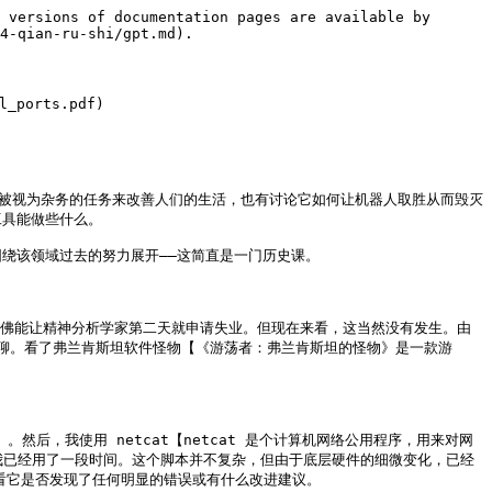
分区，你可以这样调用这个函数：

```sh
DD=("/dev/ada0" "/dev/ada1")
SSD=("/dev/ada2" "/dev/ada3")
SWAP_SIZE_HDD="2g"
SWAP_SIZE_SSD="4g"
setup_partitions "${HDD[@]}" "$SWAP_SIZE_HDD" "true"
setup_partitions "${SSD[@]}" "$SWAP_SIZE_SSD" "false"
```

**ChatGPT**：请注意，我添加了一个选项，以表明这些磁盘是 HDD 还是 SSD，因为每种磁盘类型的序列号检索方法不同。

当然，这是另一个令人印象深刻的回答。尤其是除了给我一些随机的代码片段外，回复和解释的内容如此丰富。它确实找出了两个函数的相似之处，并能区分出我的例子中 SSD 和 HDD 的交换空间大小是不同的。它很聪明地找出了正确的磁盘设备节点（**/dev/ada0** 而不是 **/dev/sda**）。此外，我的一些编码风格（如大写变量名）被改成了小写。这可能合你的意，也可能不合，需要事后做一些手工编辑。代码仍然是用 bash 给出的，其中包含一些 bash 特有的语言特性，如数组，在 Bourne shell【即 sh】中是没有的。

但我用下面的提示纠正了我的重复错误：

**BCR**：你能不能只在 **/bin/sh** 中提供同样的代码（没有 bash）？

**ChatGPT**：当然可以！这里是 **/bin/sh** 语法的相同代码：

```sh
#!/bin/sh

setup_partitions() {
    disks="$1"
    swap_size="$2"
    is_hdd="$3"
    counter=1
    serials=""

for disk in $disks; do
    # 创建交换分区
    gpart add -t freebsd-swap -l swap$counter -s $swap_size -a 4k "$disk"
    echo "Setting $swap_size of swap space on disk ${disk}."

    # 确定磁盘序列号
    if [ "$is_hdd" = "true" ]; then
        serial=$(camcontrol inquiry "$disk" -S | sed -e 's/^[[:space:]]*//')
    else
        serial=$(camcontrol identify "$disk" | awk '/serial number/ { print $3 }')
fi

    # 创建 ZFS 分区
    gpart add -t freebsd-zfs -l "$serial" -a 4k "$disk"

    # 添加到序列号列表并增加计数器
    if [ $((counter%2)) -eq 0 ]; then
        serials="$serials mirror"
    fi
    serials="$serials /dev/gpt/$serial"
    counter=$((counter+1))
done

NUM_DISKS=$counter
}

HDD="/dev/ada0 /dev/ada1"
SSD="/dev/ada2 /dev/ada3"
SWAP_SIZE_HDD="2g"
SWAP_SIZE_SSD="4g"

setup_partitions "$HDD" "$SWAP_SIZE_HDD" "true"
setup_partitions "$SSD" "$SWAP_SIZE_SSD" "false"
```

**ChatGPT**：请注意，**/bin/sh** 和 **/bin/bash** 在语法上有一些不同，比如使用 `=` 而不是 `==` 来进行字符串比较，缺少数组变量。为了解决这些差异，我将磁盘列表作为空格分隔的字符串传递，并使用 `$1`、`$2` 和 `$3` 来访问函数参数。

因此，它能够将代码转化为可运行的 Bourne shell 语法（我每次都测试了结果）。现在我看了一下统一的函数，我又有了想法（这也可能来自与同事讨论时一起查看代码）：

**BCR**: 当我们用同样的 4g 作为 HDD 和 SSD 的交换空间大小时，代码会是什么样子？

**ChatGPT**: 如果我们想对 HDD 和 SSD 使用同样的 4g 交换空间大小，我们可以修改 `setup_partitions` 函数，使其只接受一个磁盘参数，并删除参数 `is_hdd` 和确定磁盘序列号的条件逻辑。下面是更新后的代码在 **/bin/sh** 语法中的样子：

```sh
#!/bin/sh

setup_partitions() {
    disks="$1"
    swap_size="$2"
    counter=1
    serials=""
    
    for disk in $disks; do
        # 创建交换分区
        gpart add -t freebsd-swap -l swap$counter -s $swap_size -a 4k "$disk"
        echo "Setting $swap_size of swap space on disk ${disk}."
        
        # 确定磁盘序列号
        serial=$(camcontrol identify "$disk" | awk '/serial number/ { print $3 }')
        
        # 创建 ZFS 分区
        gpart add -t freebsd-zfs -l "$serial" -a 4k "$disk"
        
        # 添加到序列号列表并增加计数器
        if [ $((counter%2)) -eq 0 ]; then
            serials="$serials mirror"
        fi
        serials="$serials /dev/gpt/$serial"
        counter=$((counter+1))
done

NUM_DISKS=$counter
}

HDD="/dev/ada0 /dev/ada1"
SSD="/dev/ada2 /dev/ada3"
SWAP_SIZE="4g"

setup_partitions "$HDD $SSD" "$SWAP_SIZE"
```

**ChatGPT**：在这里，我们将 HDD 和 SSD 磁盘列表作为一个空格分隔的字符串传递给 `setup_partitions` 函数，并对两种类型的磁盘使用相同的交换空间大小 4g。

好吧，作为重构步骤，这当然不错。这一次，它确实从我先前的输入中了解到我想要 **/bin/s